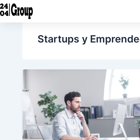
Ir
al
contenido
Startups y Emprende