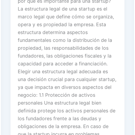
por qué es importante para una startup?
La estructura legal de una startup es el
marco legal que define cómo se organiza,
opera y es propiedad la empresa. Esta
estructura determina aspectos
fundamentales como la distribución de la
propiedad, las responsabilidades de los
fundadores, las obligaciones fiscales y la
capacidad para acceder a financiación.
Elegir una estructura legal adecuada es
una decisión crucial para cualquier startup,
ya que impacta en diversos aspectos del
negocio: 1.1 Protección de activos
personales Una estructura legal bien
definida protege los activos personales de
los fundadores frente a las deudas y
obligaciones de la empresa. En caso de
que la startup incurra en problemas