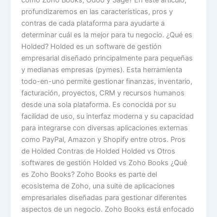
como Zoho Books, Odoo y Sage? En este artículo,
profundizaremos en las características, pros y
contras de cada plataforma para ayudarte a
determinar cuál es la mejor para tu negocio. ¿Qué es
Holded? Holded es un software de gestión
empresarial diseñado principalmente para pequeñas
y medianas empresas (pymes). Esta herramienta
todo-en-uno permite gestionar finanzas, inventario,
facturación, proyectos, CRM y recursos humanos
desde una sola plataforma. Es conocida por su
facilidad de uso, su interfaz moderna y su capacidad
para integrarse con diversas aplicaciones externas
como PayPal, Amazon y Shopify entre otros. Pros
de Holded Contras de Holded Holded vs Otros
softwares de gestión Holded vs Zoho Books ¿Qué
es Zoho Books? Zoho Books es parte del
ecosistema de Zoho, una suite de aplicaciones
empresariales diseñadas para gestionar diferentes
aspectos de un negocio. Zoho Books está enfocado