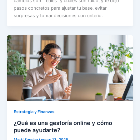
cambios son “reales” y cuáles son ruido, y te dejo
pasos concretos para ajustar tu base, evitar
sorpresas y tomar decisiones con criterio.
Estrategia y Finanzas
¿Qué es una gestoría online y cómo
puede ayudarte?
Martí Sancho
/
enero 13, 2026