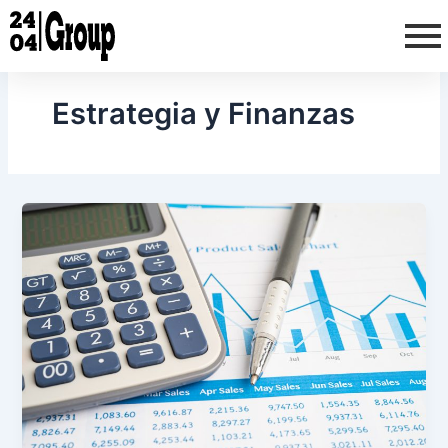
Ir
al
contenido
Estrategia y Finanzas