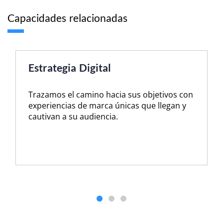
Capacidades relacionadas
Diseño y Desarrollo
Diseñamos y desarrollamos 
 sus objetivos con
desde la estrategia y la pla
cas que llegan y
redacción y el diseño.