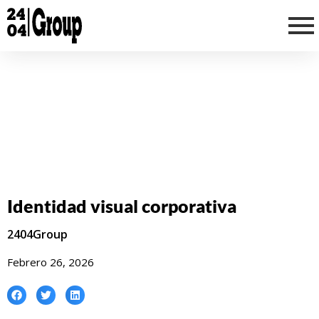
Ir
al
contenido
Identidad visual corporativa
2404Group
Febrero 26, 2026