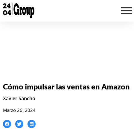
Ir
al
contenido
Cómo impulsar las ventas en Amazon
Xavier Sancho
Marzo 26, 2024