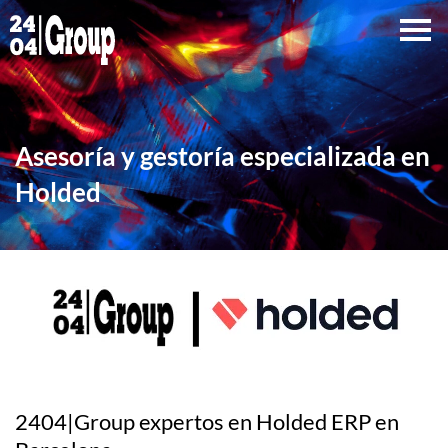
Ir
al
contenido
Asesoría y gestoría especializada en
Holded
2404|Group expertos en Holded ERP en