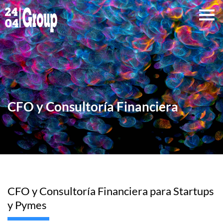
Ir
al
contenido
CFO y Consultoría Financiera
CFO y Consultoría Financiera para Startups
y Pymes