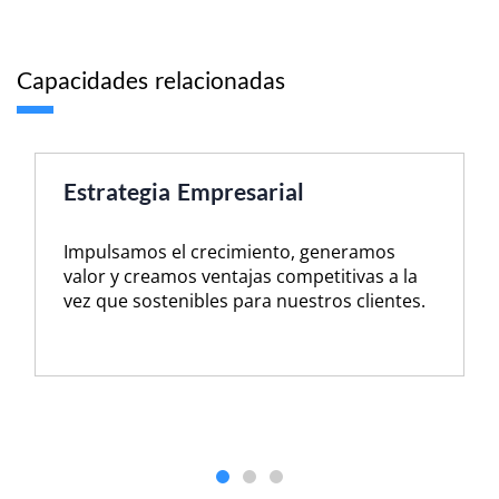
Capacidades relacionadas
Fiscalidad Corpora
sarial
Facilitamos la toma de 
iento, generamos
minimizando los costes 
as competitivas a la
con la máxima seguridad
ra nuestros clientes.